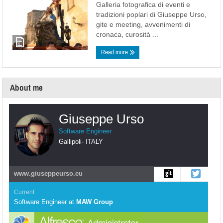
Galleria fotografica di eventi e
tradizioni poplari di Giuseppe Urso,
gite e meeting, avvenimenti di
cronaca, curosità ...
Read more
About me
Giuseppe Urso
Software Engineer
Gallipoli
-
ITALY
www.giuseppeurso.eu
Current
Software Engineer
at
MAW Group