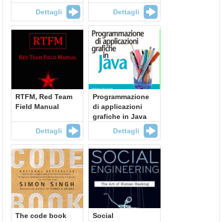
Dettagli
Dettagli
RTFM, Red Team
Programmazione
Field Manual
di applicazioni
grafiche in Java
Dettagli
Dettagli
The code book
Social