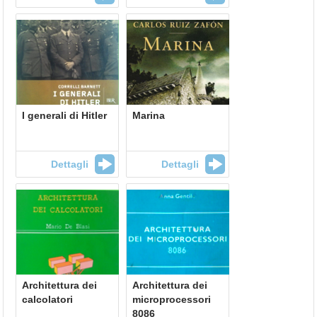
I generali di Hitler
Marina
Dettagli
Dettagli
Architettura dei
Architettura dei
calcolatori
microprocessori
8086