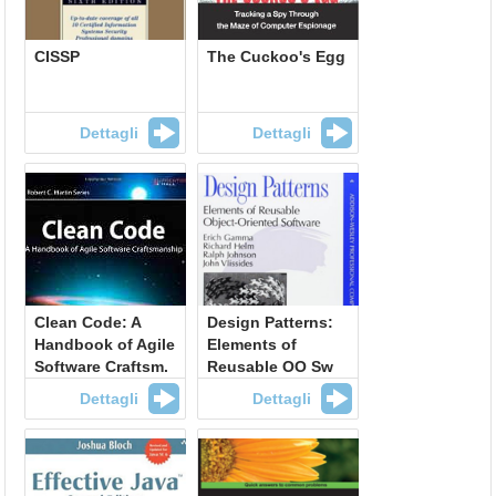
CISSP
The Cuckoo's Egg
Dettagli
Dettagli
Clean Code: A
Design Patterns:
Handbook of Agile
Elements of
Software Craftsm.
Reusable OO Sw
Dettagli
Dettagli