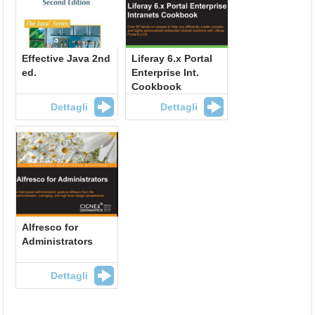
Effective Java 2nd
Liferay 6.x Portal
ed.
Enterprise Int.
Cookbook
Dettagli
Dettagli
Alfresco for
Administrators
Dettagli