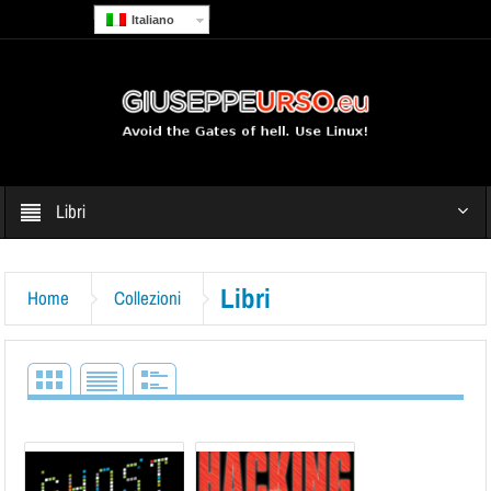
Italiano
Libri
Libri
Home
Collezioni