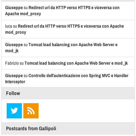
Giuseppe
su
Redirect url da HTTP verso HTTPS e viceversa con
Apache mod_proxy
luca
su
Redirect url da HTTP verso HTTPS e viceversa con Apache
mod_proxy
Giuseppe
su
Tomcat load balancing con Apache Web Server e
mod_jk
Fabrizio
su
Tomcat load balancing con Apache Web Server e mod_jk
Giuseppe
su
Controllo dell’autenticazione con Spring MVC e Handler
Interceptor
Follow
Postcards from Gallipoli