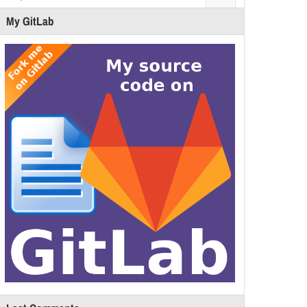
My GitLab