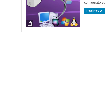
configurato su
Read more