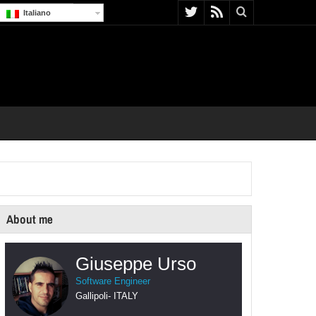
Italiano
About me
Giuseppe Urso
Software Engineer
Gallipoli
-
ITALY