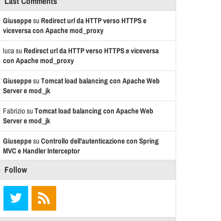
Last Comments
Giuseppe
su
Redirect url da HTTP verso HTTPS e
viceversa con Apache mod_proxy
luca
su
Redirect url da HTTP verso HTTPS e viceversa
con Apache mod_proxy
Giuseppe
su
Tomcat load balancing con Apache Web
Server e mod_jk
Fabrizio
su
Tomcat load balancing con Apache Web
Server e mod_jk
Giuseppe
su
Controllo dell’autenticazione con Spring
MVC e Handler Interceptor
Follow