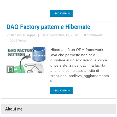
...
Read more
DAO Factory pattern e Hibernate
Posted by
Giuseppe
|
Date: Novembre 19, 2010
|
0 comments
|
5081 Views
Hibernate è un ORM framework
java che permette non solo
di isolare in un solo livello la logica
di persistenza dei dati, ma facilita
anche le complesse attività di
creazione, prelievo, aggiornamento
e ...
Read more
About me