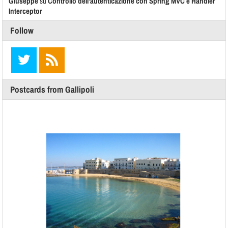
Giuseppe
su
Controllo dell’autenticazione con Spring MVC e Handler
Interceptor
Follow
Postcards from Gallipoli