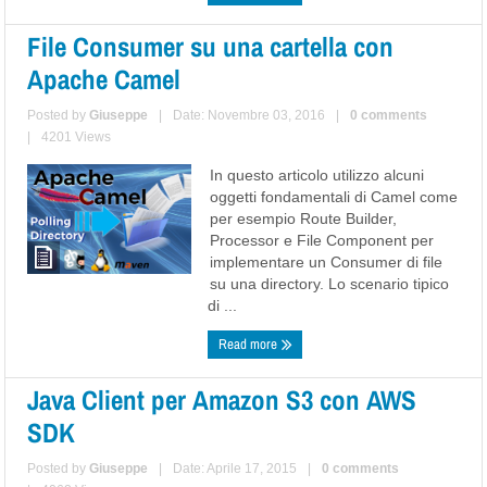
File Consumer su una cartella con
Apache Camel
Posted by
Giuseppe
|
Date: Novembre 03, 2016
|
0 comments
|
4201 Views
In questo articolo utilizzo alcuni
oggetti fondamentali di Camel come
per esempio Route Builder,
Processor e File Component per
implementare un Consumer di file
su una directory. Lo scenario tipico
di ...
Read more
Java Client per Amazon S3 con AWS
SDK
Posted by
Giuseppe
|
Date: Aprile 17, 2015
|
0 comments