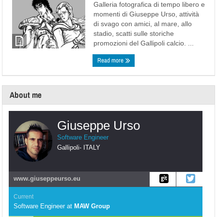
Galleria fotografica di tempo libero e
momenti di Giuseppe Urso, attività
di svago con amici, al mare, allo
stadio, scatti sulle storiche
promozioni del Gallipoli calcio. ...
Read more
About me
Giuseppe Urso
Software Engineer
Gallipoli
-
ITALY
www.giuseppeurso.eu
Current
Software Engineer
at
MAW Group