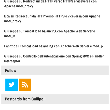
Giuseppe
su
Redirect url da HTTP verso HTTPS e viceversa con
Apache mod_proxy
luca
su
Redirect url da HTTP verso HTTPS e viceversa con Apache
mod_proxy
Giuseppe
su
Tomcat load balancing con Apache Web Server e
mod_jk
Fabrizio
su
Tomcat load balancing con Apache Web Server e mod_jk
Giuseppe
su
Controllo dell’autenticazione con Spring MVC e Handler
Interceptor
Follow
Postcards from Gallipoli