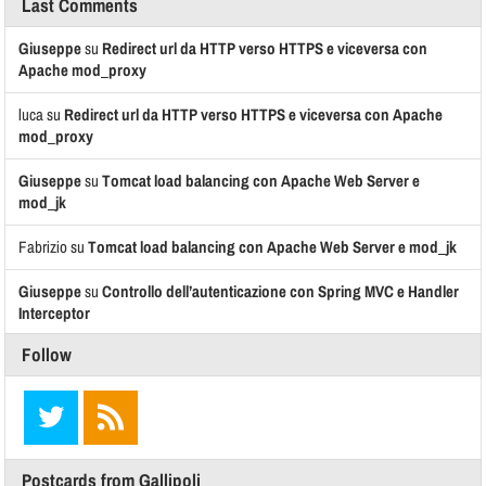
Last Comments
Giuseppe
su
Redirect url da HTTP verso HTTPS e viceversa con
Apache mod_proxy
luca
su
Redirect url da HTTP verso HTTPS e viceversa con Apache
mod_proxy
Giuseppe
su
Tomcat load balancing con Apache Web Server e
mod_jk
Fabrizio
su
Tomcat load balancing con Apache Web Server e mod_jk
Giuseppe
su
Controllo dell’autenticazione con Spring MVC e Handler
Interceptor
Follow
Postcards from Gallipoli