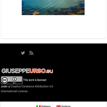
This work is licensed
under a
Creative Commons Attribution 4.0
International License
.
Italiano
Inglese