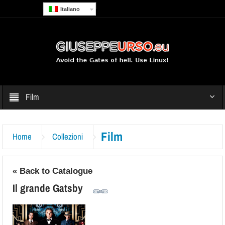
Italiano
Film
Film
Home
Collezioni
« Back to Catalogue
Il grande Gatsby